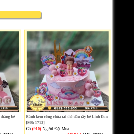
 tháng bé
Bánh kem công chúa tai thỏ dâu tây bé Linh Đan
[MS: 1713]
Có
(910)
Người Đặt Mua