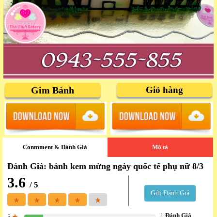
Gim Bánh
Giỏ hàng
Conmment & Đánh Giá
Mô tả
Đánh Giá: bánh kem mừng ngày quốc tế phụ nữ 8/3
3.6
/ 5
Gửi Đánh Giá
1
Đánh Giá
5